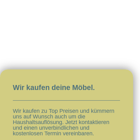
Wir kaufen deine Möbel.​​
Wir kaufen zu Top Preisen und kümmern
uns auf Wunsch auch um die
Haushaltsauflösung. Jetzt kontaktieren
und einen unverbindlichen und
kostenlosen Termin vereinbaren.