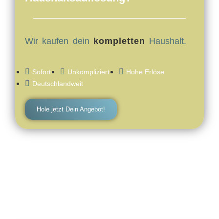
Wir kaufen dein
kompletten
Haushalt.
Sofort
Unkompliziert
Hohe Erlöse
Deutschlandweit
Hole jetzt Dein Angebot!