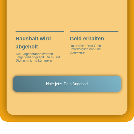
Haushalt wird
Geld erhalten
abgeholt
Du erhältst Dein Geld
unverzüglich von uns
überwiesen.
Alle Gegenstände werden
umgehend abgeholt. Du musst
Dich um nichts kümmern.
Hole jetzt Dein Angebot!