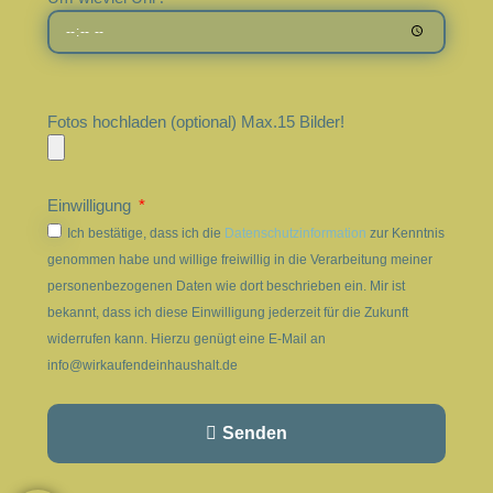
Fotos hochladen (optional) Max.15 Bilder!
Einwilligung
Ich bestätige, dass ich die
Datenschutzinformation
zur Kenntnis
genommen habe und willige freiwillig in die Verarbeitung meiner
personenbezogenen Daten wie dort beschrieben ein. Mir ist
bekannt, dass ich diese Einwilligung jederzeit für die Zukunft
widerrufen kann. Hierzu genügt eine E-Mail an
info@wirkaufendeinhaushalt.de
Senden