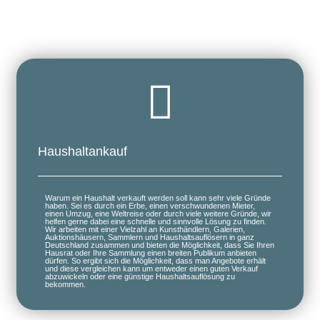
Haushaltankauf
Warum ein Haushalt verkauft werden soll kann sehr viele Gründe
haben. Sei es durch ein Erbe, einen verschwundenen Mieter,
einen Umzug, eine Weltreise oder durch viele weitere Gründe, wir
helfen gerne dabei eine schnelle und sinnvolle Lösung zu finden.
Wir arbeiten mit einer Vielzahl an Kunsthändlern, Galerien,
Auktionshäusern, Sammlern und Haushaltsauflösern in ganz
Deutschland zusammen und bieten die Möglichkeit, dass Sie Ihren
Hausrat oder Ihre Sammlung einen breiten Publikum anbieten
dürfen. So ergibt sich die Möglichkeit, dass man Angebote erhält
und diese vergleichen kann um entweder einen guten Verkauf
abzuwickeln oder eine günstige Haushaltsauflösung zu
bekommen.