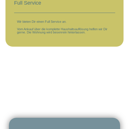
Full Service
Wir bieten Dir einen Full Service an.
Vom Ankauf über die komplette Haushaltsauflösung helfen wir Dir
gerne. Die Wohnung wird besenrein hinterlassen.