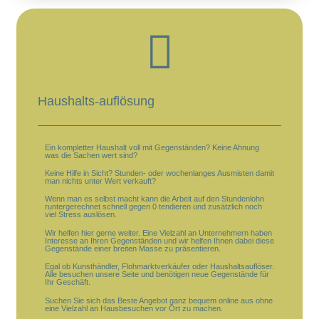
Haushalts-auflösung
Ein kompletter Haushalt voll mit Gegenständen? Keine Ahnung
was die Sachen wert sind?
Keine Hilfe in Sicht? Stunden- oder wochenlanges Ausmisten damit
man nichts unter Wert verkauft?
Wenn man es selbst macht kann die Arbeit auf den Stundenlohn
runtergerechnet schnell gegen 0 tendieren und zusätzlich noch
viel Stress auslösen.
Wir helfen hier gerne weiter. Eine Vielzahl an Unternehmern haben
Interesse an Ihren Gegenständen und wir helfen Ihnen dabei diese
Gegenstände einer breiten Masse zu präsentieren.
Egal ob Kunsthändler, Flohmarktverkäufer oder Haushaltsauflöser.
Alle besuchen unsere Seite und benötigen neue Gegenstände für
Ihr Geschäft.
Suchen Sie sich das Beste Angebot ganz bequem online aus ohne
eine Vielzahl an Hausbesuchen vor Ort zu machen.