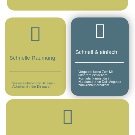
Schnell & einfach
Schnelle Räumung
Vergeude keine Zeit! Mit
unserem einfachem
Formular kannst du im
Handumdrehen Dein Angebot
Wir vereinbaren mit Dir einen
zum Ankauf erhalten!
Abholtermin, der Dir passt!