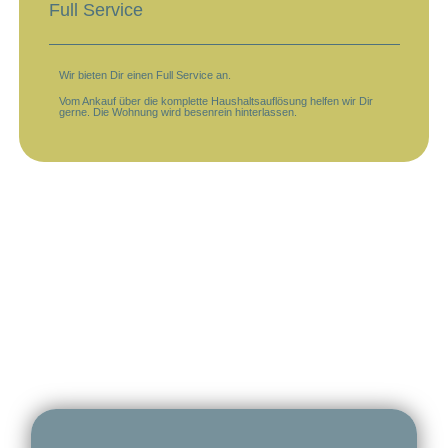
Full Service
Wir bieten Dir einen Full Service an.
Vom Ankauf über die komplette Haushaltsauflösung helfen wir Dir
gerne. Die Wohnung wird besenrein hinterlassen.