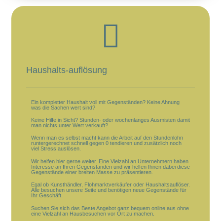
Haushalts-auflösung
Ein kompletter Haushalt voll mit Gegenständen? Keine Ahnung
was die Sachen wert sind?
Keine Hilfe in Sicht? Stunden- oder wochenlanges Ausmisten damit
man nichts unter Wert verkauft?
Wenn man es selbst macht kann die Arbeit auf den Stundenlohn
runtergerechnet schnell gegen 0 tendieren und zusätzlich noch
viel Stress auslösen.
Wir helfen hier gerne weiter. Eine Vielzahl an Unternehmern haben
Interesse an Ihren Gegenständen und wir helfen Ihnen dabei diese
Gegenstände einer breiten Masse zu präsentieren.
Egal ob Kunsthändler, Flohmarktverkäufer oder Haushaltsauflöser.
Alle besuchen unsere Seite und benötigen neue Gegenstände für
Ihr Geschäft.
Suchen Sie sich das Beste Angebot ganz bequem online aus ohne
eine Vielzahl an Hausbesuchen vor Ort zu machen.