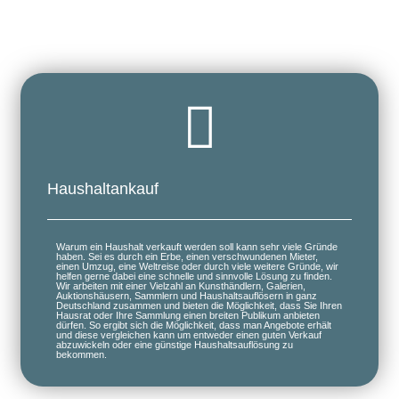
Haushaltankauf
Warum ein Haushalt verkauft werden soll kann sehr viele Gründe
haben. Sei es durch ein Erbe, einen verschwundenen Mieter,
einen Umzug, eine Weltreise oder durch viele weitere Gründe, wir
helfen gerne dabei eine schnelle und sinnvolle Lösung zu finden.
Wir arbeiten mit einer Vielzahl an Kunsthändlern, Galerien,
Auktionshäusern, Sammlern und Haushaltsauflösern in ganz
Deutschland zusammen und bieten die Möglichkeit, dass Sie Ihren
Hausrat oder Ihre Sammlung einen breiten Publikum anbieten
dürfen. So ergibt sich die Möglichkeit, dass man Angebote erhält
und diese vergleichen kann um entweder einen guten Verkauf
abzuwickeln oder eine günstige Haushaltsauflösung zu
bekommen.