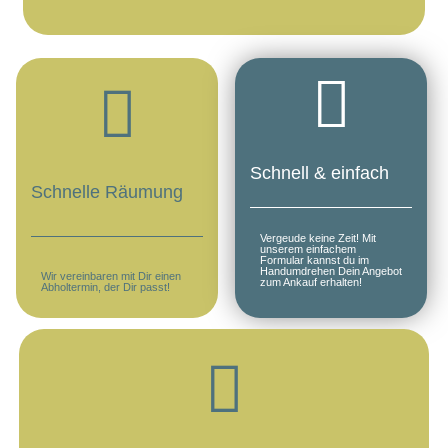
Schnell & einfach
Schnelle Räumung
Vergeude keine Zeit! Mit
unserem einfachem
Formular kannst du im
Handumdrehen Dein Angebot
Wir vereinbaren mit Dir einen
zum Ankauf erhalten!
Abholtermin, der Dir passt!