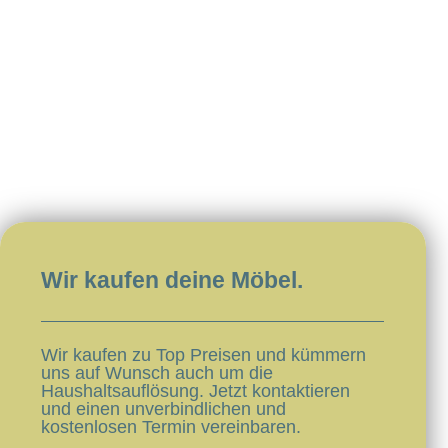
Wir kaufen deine Möbel.​​
Wir kaufen zu Top Preisen und kümmern
uns auf Wunsch auch um die
Haushaltsauflösung. Jetzt kontaktieren
und einen unverbindlichen und
kostenlosen Termin vereinbaren.