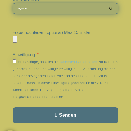
Fotos hochladen (optional) Max.15 Bilder!
Einwilligung
Ich bestätige, dass ich die
Datenschutzinformation
zur Kenntnis
genommen habe und willige freiwillig in die Verarbeitung meiner
personenbezogenen Daten wie dort beschrieben ein. Mir ist
bekannt, dass ich diese Einwilligung jederzeit für die Zukunft
widerrufen kann. Hierzu genügt eine E-Mail an
info@wirkaufendeinhaushalt.de
Senden