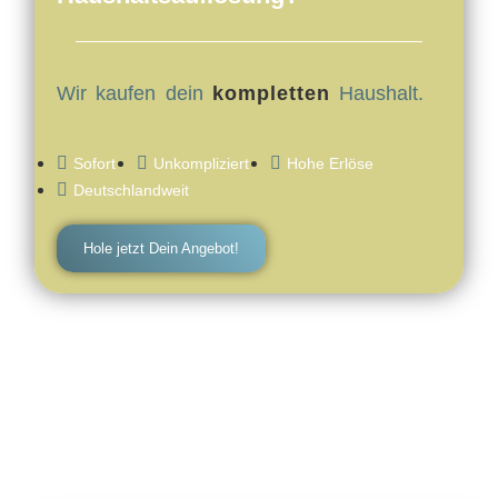
Wir kaufen dein
kompletten
Haushalt.
Sofort
Unkompliziert
Hohe Erlöse
Deutschlandweit
Hole jetzt Dein Angebot!