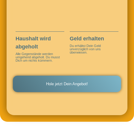
Haushalt wird
Geld erhalten
abgeholt
Du erhältst Dein Geld
unverzüglich von uns
überwiesen.
Alle Gegenstände werden
umgehend abgeholt. Du musst
Dich um nichts kümmern.
Hole jetzt Dein Angebot!