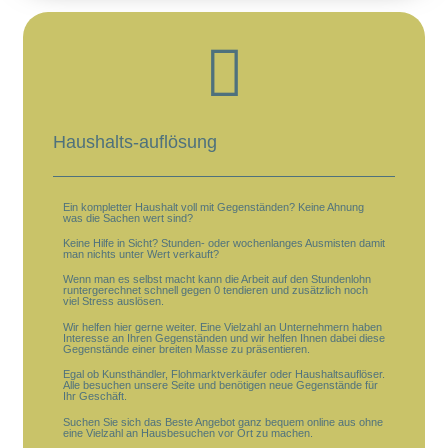
Haushalts-auflösung
Ein kompletter Haushalt voll mit Gegenständen? Keine Ahnung
was die Sachen wert sind?
Keine Hilfe in Sicht? Stunden- oder wochenlanges Ausmisten damit
man nichts unter Wert verkauft?
Wenn man es selbst macht kann die Arbeit auf den Stundenlohn
runtergerechnet schnell gegen 0 tendieren und zusätzlich noch
viel Stress auslösen.
Wir helfen hier gerne weiter. Eine Vielzahl an Unternehmern haben
Interesse an Ihren Gegenständen und wir helfen Ihnen dabei diese
Gegenstände einer breiten Masse zu präsentieren.
Egal ob Kunsthändler, Flohmarktverkäufer oder Haushaltsauflöser.
Alle besuchen unsere Seite und benötigen neue Gegenstände für
Ihr Geschäft.
Suchen Sie sich das Beste Angebot ganz bequem online aus ohne
eine Vielzahl an Hausbesuchen vor Ort zu machen.