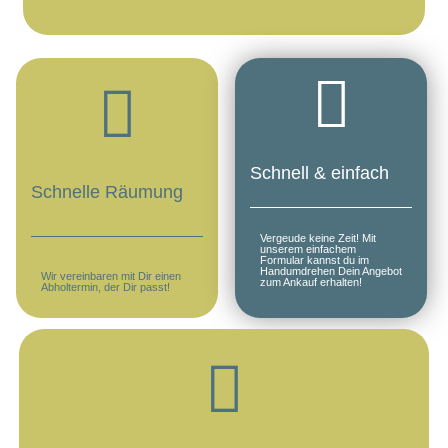
Schnell & einfach
Schnelle Räumung
Vergeude keine Zeit! Mit
unserem einfachem
Formular kannst du im
Handumdrehen Dein Angebot
Wir vereinbaren mit Dir einen
zum Ankauf erhalten!
Abholtermin, der Dir passt!