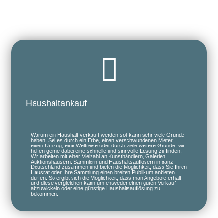
Haushaltankauf
Warum ein Haushalt verkauft werden soll kann sehr viele Gründe
haben. Sei es durch ein Erbe, einen verschwundenen Mieter,
einen Umzug, eine Weltreise oder durch viele weitere Gründe, wir
helfen gerne dabei eine schnelle und sinnvolle Lösung zu finden.
Wir arbeiten mit einer Vielzahl an Kunsthändlern, Galerien,
Auktionshäusern, Sammlern und Haushaltsauflösern in ganz
Deutschland zusammen und bieten die Möglichkeit, dass Sie Ihren
Hausrat oder Ihre Sammlung einen breiten Publikum anbieten
dürfen. So ergibt sich die Möglichkeit, dass man Angebote erhält
und diese vergleichen kann um entweder einen guten Verkauf
abzuwickeln oder eine günstige Haushaltsauflösung zu
bekommen.