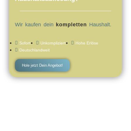
Wir kaufen dein
kompletten
Haushalt.
Sofort
Unkompliziert
Hohe Erlöse
Deutschlandweit
Hole jetzt Dein Angebot!