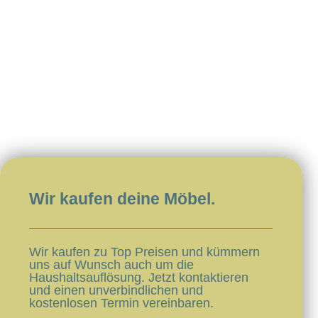
Wir kaufen deine Möbel.​​
Wir kaufen zu Top Preisen und kümmern
uns auf Wunsch auch um die
Haushaltsauflösung. Jetzt kontaktieren
und einen unverbindlichen und
kostenlosen Termin vereinbaren.