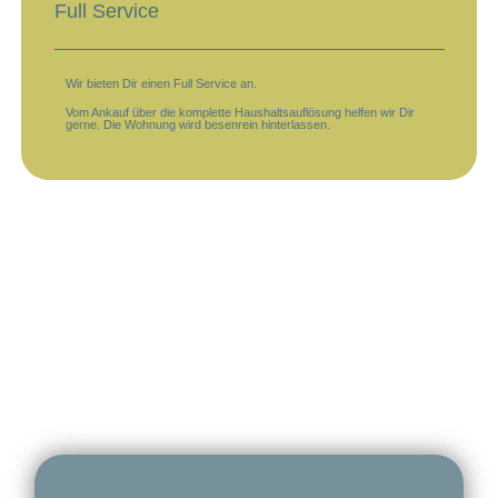
Full Service
Wir bieten Dir einen Full Service an.
Vom Ankauf über die komplette Haushaltsauflösung helfen wir Dir
gerne. Die Wohnung wird besenrein hinterlassen.