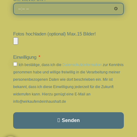
Fotos hochladen (optional) Max.15 Bilder!
Einwilligung
Ich bestätige, dass ich die
Datenschutzinformation
zur Kenntnis
genommen habe und willige freiwillig in die Verarbeitung meiner
personenbezogenen Daten wie dort beschrieben ein. Mir ist
bekannt, dass ich diese Einwilligung jederzeit für die Zukunft
widerrufen kann. Hierzu genügt eine E-Mail an
info@wirkaufendeinhaushalt.de
Senden