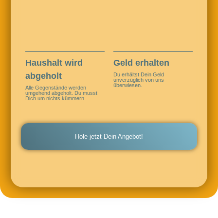
Haushalt wird
Geld erhalten
abgeholt
Du erhältst Dein Geld
unverzüglich von uns
überwiesen.
Alle Gegenstände werden
umgehend abgeholt. Du musst
Dich um nichts kümmern.
Hole jetzt Dein Angebot!